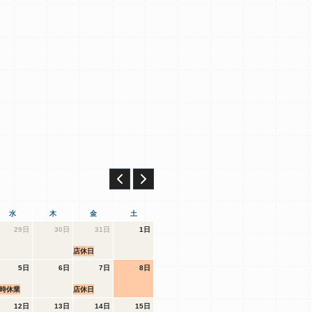
水
木
金
土
29日
30日
31日
1日
店休日
5日
6日
7日
8日
時休業
店休日
12日
13日
14日
15日