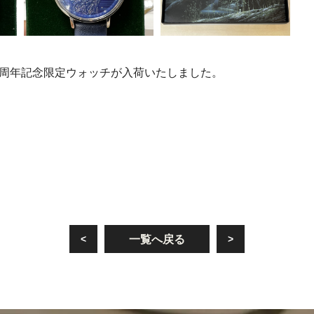
5周年記念限定ウォッチが入荷いたしました。
<
>
一覧へ戻る