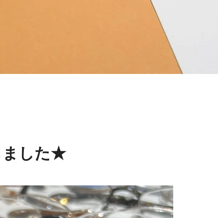
しました★