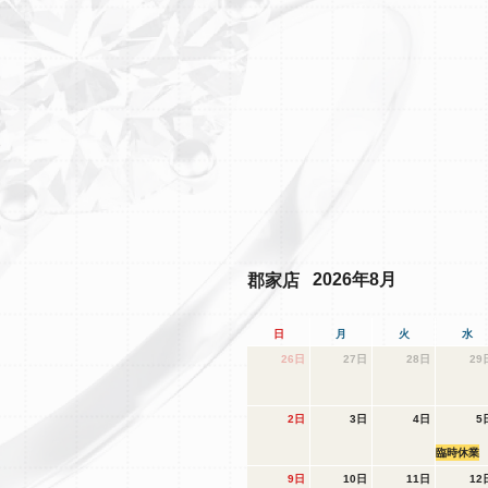
2026年8月
郡家店
日
月
火
水
26日
27日
28日
29
2日
3日
4日
5
臨時休業
9日
10日
11日
12