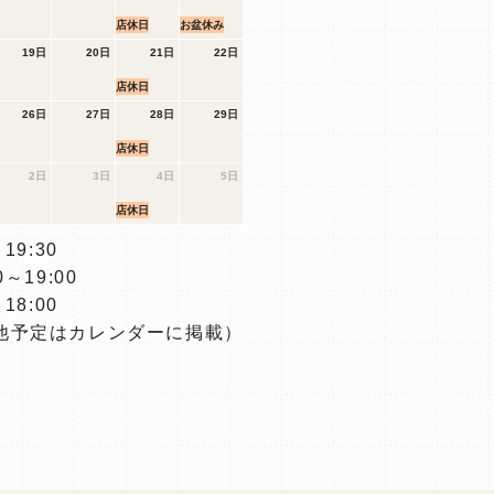
店休日
お盆休み
19日
20日
21日
22日
店休日
26日
27日
28日
29日
店休日
2日
3日
4日
5日
店休日
19:30
～19:00
18:00
他予定はカレンダーに掲載）