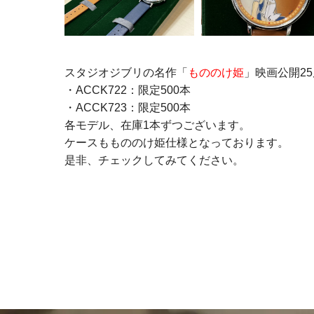
スタジオジブリの名作「
もののけ姫
」映画公開2
・ACCK722：限定500本
・ACCK723：限定500本
各モデル、在庫1本ずつございます。
ケースももののけ姫仕様となっております。
是非、チェックしてみてください。