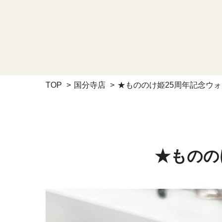
TOP
国分寺店
★もののけ姫25周年記念ウ
★ものの