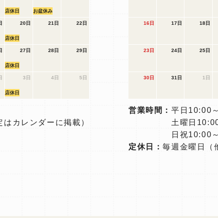
店休日
お盆休み
日
20日
21日
22日
16日
17日
18日
店休日
日
27日
28日
29日
23日
24日
25日
店休日
日
3日
4日
5日
30日
31日
1日
店休日
営業時間：
平日10:00～
定はカレンダーに掲載）
土曜日10:00
日祝10:00～
定休日：
毎週金曜日
（