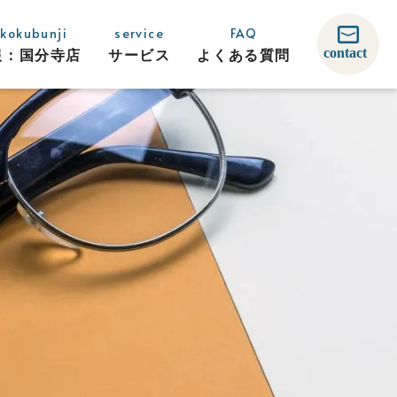
 kokubunji
service
FAQ
報：
国分寺店
サービス
よくある
質問