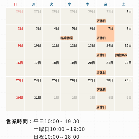
日
月
火
水
木
金
土
26日
27日
28日
29日
30日
31日
1日
店休日
2日
3日
4日
5日
6日
7日
8日
臨時休業
店休日
9日
10日
11日
12日
13日
14日
15日
店休日
お盆休み
16日
17日
18日
19日
20日
21日
22日
店休日
23日
24日
25日
26日
27日
28日
29日
店休日
30日
31日
1日
2日
3日
4日
5日
店休日
営業時間：
平日10:00～19:30
土曜日10:00～19:00
日祝10:00～18:00