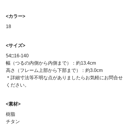
<カラー>
18
<サイズ>
54□16-140
幅（つるの内側から内側まで）：約13.4cm
高さ（フレーム上部から下部まで）：約3.0cm
＊詳細寸法等不明な点がありましたらお気軽にお問合せ
ください。
<素材>
樹脂
チタン