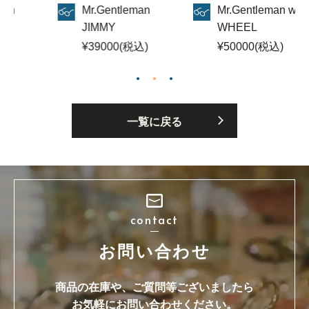
.Gentleman
Mr.Gentleman wei
Mr.Gentle
IMMY
WHEEL
JIMMY
39000(税込)
¥50000(税込)
¥39000(
一覧に戻る
contact
お問い合わせ
商品の在庫や、ご質問等ございましたら
お気軽にお問い合わせください。