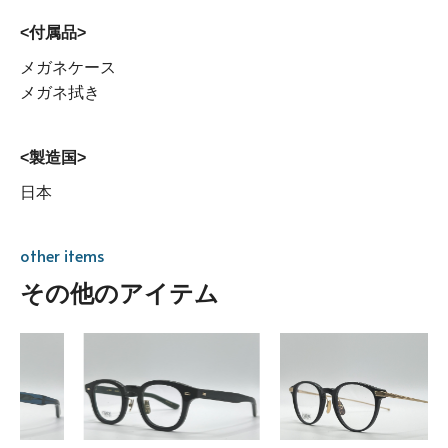
<付属品>
メガネケース
メガネ拭き
<製造国>
日本
other items
その他のアイテム