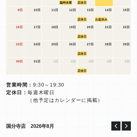
臨時休業
店休日
9日
10日
11日
12日
13日
14日
15日
店休日
お盆休み
16日
17日
18日
19日
20日
21日
22日
店休日
23日
24日
25日
26日
27日
28日
29日
店休日
30日
31日
1日
2日
3日
4日
5日
店休日
営業時間：
9:30～19:30
定休日：
毎週木曜日
（他予定はカレンダーに掲載）
2026年8月
国分寺店