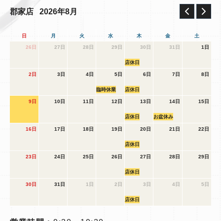
2026年8月
郡家店
日
月
火
水
木
金
土
26日
27日
28日
29日
30日
31日
1日
店休日
2日
3日
4日
5日
6日
7日
8日
臨時休業
店休日
9日
10日
11日
12日
13日
14日
15日
店休日
お盆休み
16日
17日
18日
19日
20日
21日
22日
店休日
23日
24日
25日
26日
27日
28日
29日
店休日
30日
31日
1日
2日
3日
4日
5日
店休日