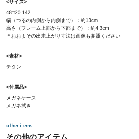
<サイズ>
48□20-142
幅（つるの内側から内側まで）：約13cm
高さ（フレーム上部から下部まで）：約4.3cm
＊おおよその出来上がり寸法は画像も参照ください
<素材>
チタン
<付属品>
メガネケース
メガネ拭き
other items
その他のアイテム