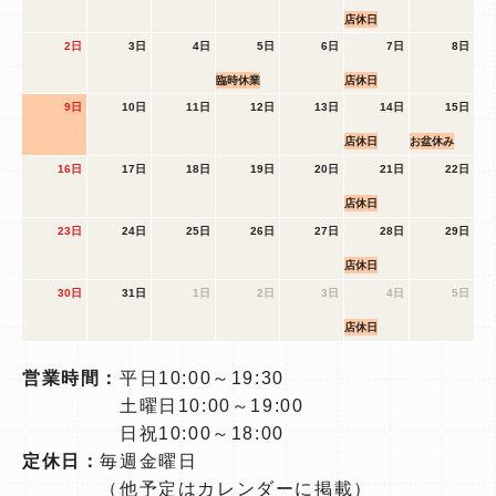
店休日
2日
3日
4日
5日
6日
7日
8日
臨時休業
店休日
9日
10日
11日
12日
13日
14日
15日
店休日
お盆休み
16日
17日
18日
19日
20日
21日
22日
店休日
23日
24日
25日
26日
27日
28日
29日
店休日
30日
31日
1日
2日
3日
4日
5日
店休日
営業時間：
平日10:00～19:30
土曜日10:00～19:00
日祝10:00～18:00
定休日：
毎週金曜日
（他予定はカレンダーに掲載）