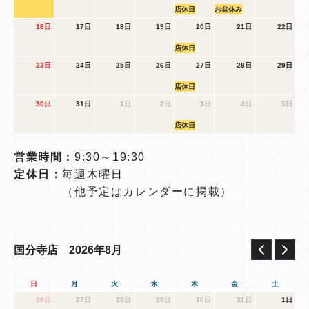
店休日
お盆休み
16日
17日
18日
19日
20日
21日
22日
店休日
23日
24日
25日
26日
27日
28日
29日
店休日
30日
31日
1日
2日
3日
4日
5日
店休日
営業時間：
9:30～19:30
定休日：
毎週木曜日
（他予定はカレンダーに掲載）
2026年8月
国分寺店
日
月
火
水
木
金
土
26日
27日
28日
29日
30日
31日
1日