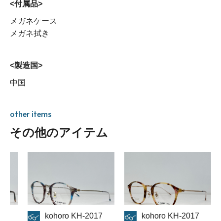
<付属品>
メガネケース
メガネ拭き
<製造国>
中国
other items
その他のアイテム
horo KH-2017
kohoro KH-2017
kohoro KH