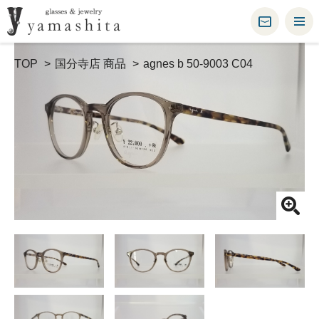
TOP
国分寺店 商品
agnes b 50-9003 C04