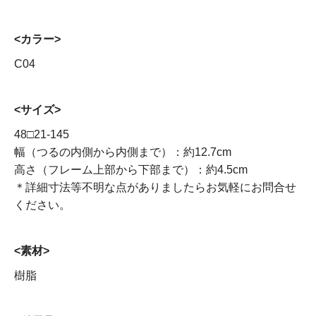
<カラー>
C04
<サイズ>
48□21-145
幅（つるの内側から内側まで）：約12.7cm
高さ（フレーム上部から下部まで）：約4.5cm
＊詳細寸法等不明な点がありましたらお気軽にお問合せ
ください。
<素材>
樹脂