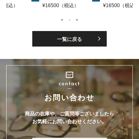
¥16500（税込）
¥16500（税込）
¥165
一覧に戻る
contact
お問い合わせ
商品の在庫や、ご質問等ございましたら
お気軽にお問い合わせください。