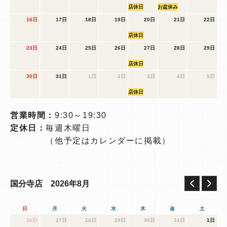
店休日
お盆休み
16日
17日
18日
19日
20日
21日
22日
店休日
23日
24日
25日
26日
27日
28日
29日
店休日
30日
31日
1日
2日
3日
4日
5日
店休日
営業時間：
9:30～19:30
定休日：
毎週木曜日
（他予定はカレンダーに掲載）
2026年8月
国分寺店
日
月
火
水
木
金
土
26日
27日
28日
29日
30日
31日
1日