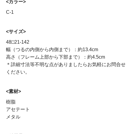
<カラー>
C-1
<サイズ>
48□21-142
幅（つるの内側から内側まで）：約13.4cm
高さ（フレーム上部から下部まで）：約4.5cm
＊詳細寸法等不明な点がありましたらお気軽にお問合せ
ください。
<素材>
樹脂
アセテート
メタル