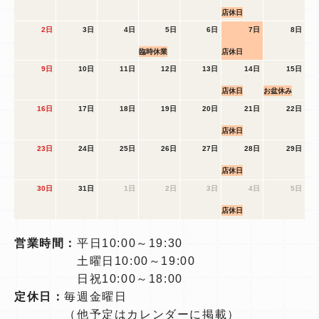
店休日
2日
3日
4日
5日
6日
7日
8日
臨時休業
店休日
9日
10日
11日
12日
13日
14日
15日
店休日
お盆休み
16日
17日
18日
19日
20日
21日
22日
店休日
23日
24日
25日
26日
27日
28日
29日
店休日
30日
31日
1日
2日
3日
4日
5日
店休日
営業時間：
平日10:00～19:30
土曜日10:00～19:00
日祝10:00～18:00
定休日：
毎週金曜日
（他予定はカレンダーに掲載）