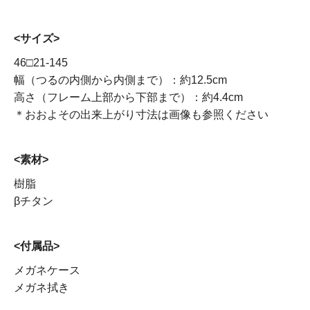
<サイズ>
46□21-145
幅（つるの内側から内側まで）：約12.5cm
高さ（フレーム上部から下部まで）：約4.4cm
＊おおよその出来上がり寸法は画像も参照ください
<素材>
樹脂
βチタン
<付属品>
メガネケース
メガネ拭き