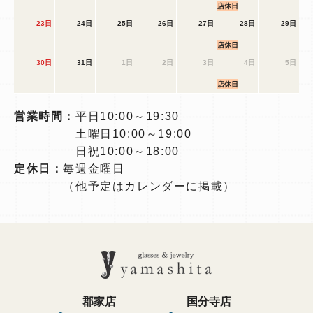
店休日
23日
24日
25日
26日
27日
28日
29日
店休日
30日
31日
1日
2日
3日
4日
5日
店休日
営業時間：
平日10:00～19:30
土曜日10:00～19:00
日祝10:00～18:00
定休日：
毎週金曜日
（他予定はカレンダーに掲載）
郡家店
国分寺店