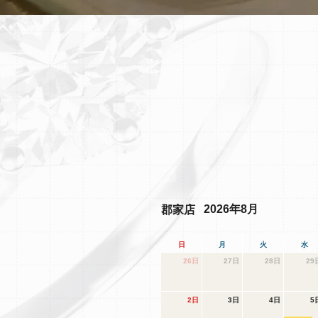
2026年8月
郡家店
日
月
火
水
26日
27日
28日
29
2日
3日
4日
5