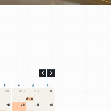
水
木
金
土
29日
30日
31日
1日
店休日
5日
6日
7日
8日