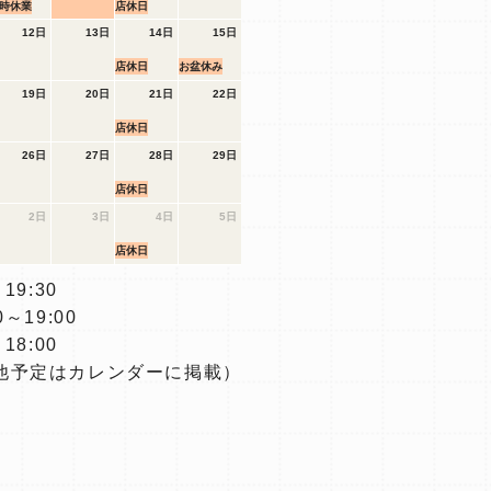
時休業
店休日
12日
13日
14日
15日
店休日
お盆休み
19日
20日
21日
22日
店休日
26日
27日
28日
29日
店休日
2日
3日
4日
5日
店休日
19:30
～19:00
18:00
他予定はカレンダーに掲載）