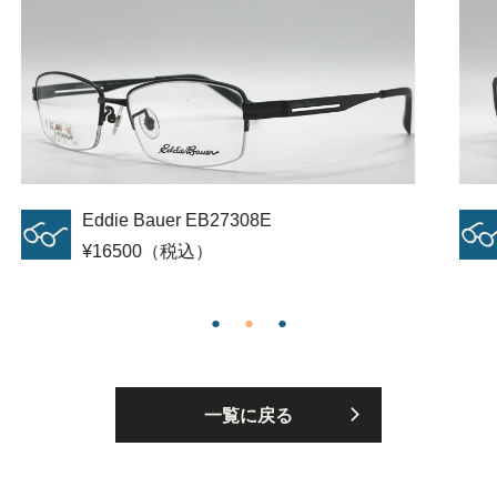
crocs eyewear Mod.CF313
¥13750（税込）
一覧に戻る