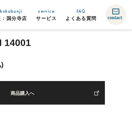
 kokubunji
service
FAQ
報：
国分寺店
サービス
よくある
質問
 14001
)
商品購入へ