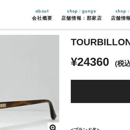
about
shop : gunge
shop :
会社概要
店舗情報：
郡家店
店舗情
TOURBILLON
¥24360
(税込
<ブランド名>