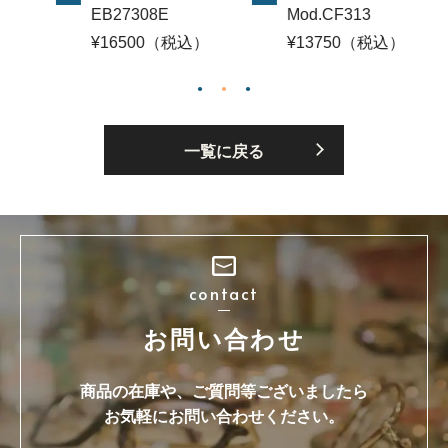
27308E
Mod.CF313
¥19800
16500（税込）
¥13750（税込）
一覧に戻る
contact
お問い合わせ
商品の在庫や、ご質問等ございましたら
お気軽にお問い合わせください。