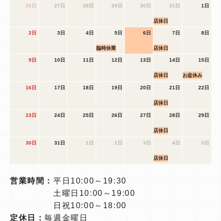
26日
27日
28日
29日
30日
31日
1日
店休日
2日
3日
4日
5日
6日
7日
8日
臨時休業
店休日
9日
10日
11日
12日
13日
14日
15日
店休日
お盆休み
16日
17日
18日
19日
20日
21日
22日
店休日
23日
24日
25日
26日
27日
28日
29日
店休日
30日
31日
1日
2日
3日
4日
5日
店休日
営業時間：
平日10:00～19:30
土曜日10:00～19:00
日祝10:00～18:00
定休日：
毎週金曜日