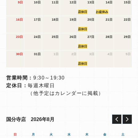
9日
10日
11日
12日
13日
14日
15日
店休日
お盆休み
16日
17日
18日
19日
20日
21日
22日
店休日
23日
24日
25日
26日
27日
28日
29日
店休日
30日
31日
1日
2日
3日
4日
5日
店休日
営業時間：
9:30～19:30
定休日：
毎週木曜日
（他予定はカレンダーに掲載）
2026年8月
国分寺店
日
月
火
水
木
金
土