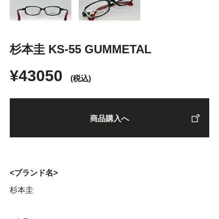
杉本圭 KS-55 GUMMETAL
¥43050
(税込)
商品購入へ
<ブランド名>
杉本圭