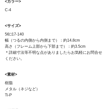
<カラー>
C-4
<サイズ>
56□17-140
幅（つるの内側から内側まで）：約14.8cm
高さ（フレーム上部から下部まで）：約3.5cm
＊詳細寸法等不明な点がありましたらお気軽にお問合せ
ください。
<素材>
樹脂
メタル（ネジなど）
Ti-P