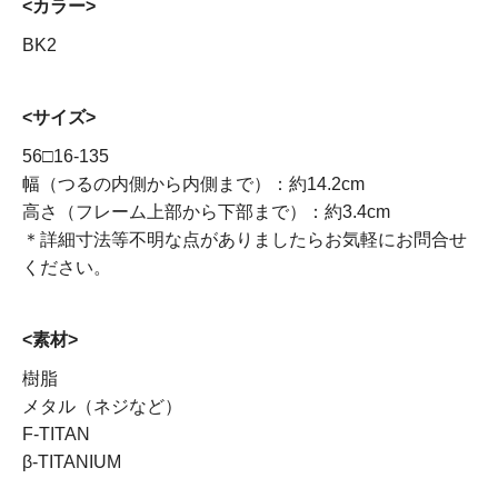
<カラー>
BK2
<サイズ>
56□16-135
幅（つるの内側から内側まで）：約14.2cm
高さ（フレーム上部から下部まで）：約3.4cm
＊詳細寸法等不明な点がありましたらお気軽にお問合せ
ください。
<素材>
樹脂
メタル（ネジなど）
F-TITAN
β-TITANIUM