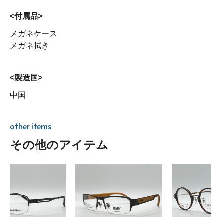
<付属品>
メガネケース
メガネ拭き
<製造国>
中国
other items
その他のアイテム