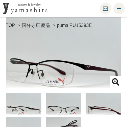
TOP
国分寺店 商品
puma PU15393E