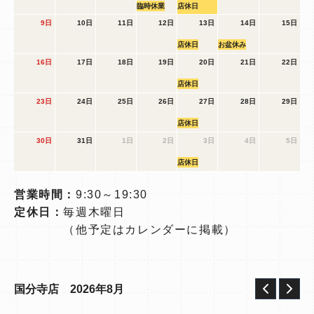
臨時休業
店休日
9日
10日
11日
12日
13日
14日
15日
店休日
お盆休み
16日
17日
18日
19日
20日
21日
22日
店休日
23日
24日
25日
26日
27日
28日
29日
店休日
30日
31日
1日
2日
3日
4日
5日
店休日
営業時間：
9:30～19:30
定休日：
毎週木曜日
（他予定はカレンダーに掲載）
2026年8月
国分寺店