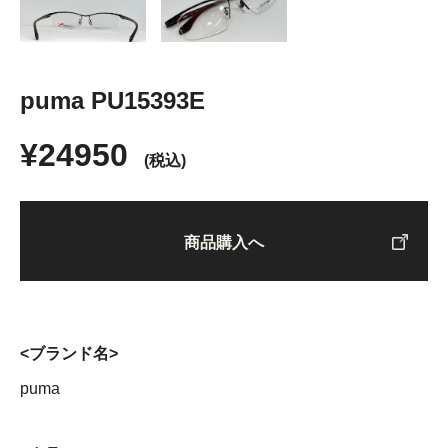
puma PU15393E
¥24950
(税込)
商品購入へ
<ブランド名>
puma