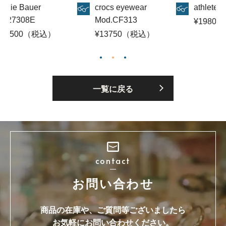
ie Bauer
crocs eyewear
athlete 312
27308E
Mod.CF313
¥19800
6500（税込）
¥13750（税込）
一覧に戻る
contact
お問い合わせ
商品の在庫や、ご質問等ございましたら
お気軽にお問い合わせください。