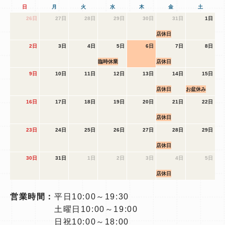
日
月
火
水
木
金
土
26日
27日
28日
29日
30日
31日
1日
店休日
2日
3日
4日
5日
6日
7日
8日
臨時休業
店休日
9日
10日
11日
12日
13日
14日
15日
店休日
お盆休み
16日
17日
18日
19日
20日
21日
22日
店休日
23日
24日
25日
26日
27日
28日
29日
店休日
30日
31日
1日
2日
3日
4日
5日
店休日
営業時間：
平日10:00～19:30
土曜日10:00～19:00
日祝10:00～18:00