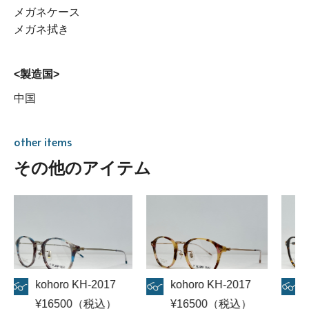
メガネケース
メガネ拭き
<製造国>
中国
other items
その他のアイテム
horo KH-2017
kohoro KH-2017
kohoro KH
6500（税込）
¥16500（税込）
¥16500