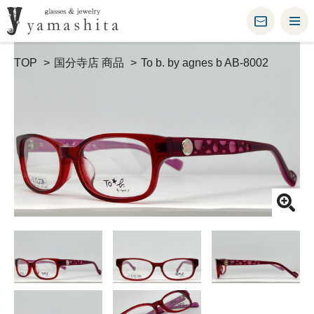
TOP
国分寺店 商品
To b. by agnes b AB-8002