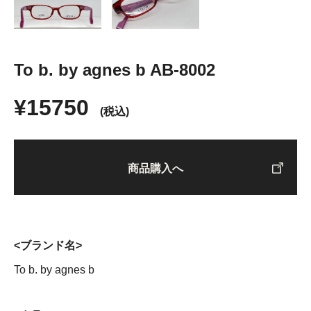
To b. by agnes b AB-8002
¥15750
(税込)
商品購入へ
<ブランド名>
To b. by agnes b