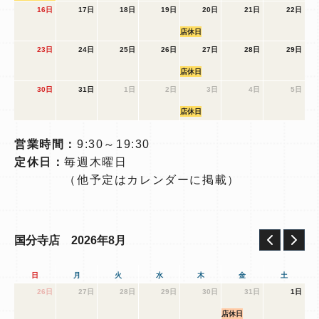
16日
17日
18日
19日
20日
21日
22日
店休日
23日
24日
25日
26日
27日
28日
29日
店休日
30日
31日
1日
2日
3日
4日
5日
店休日
営業時間：
9:30～19:30
定休日：
毎週木曜日
（他予定はカレンダーに掲載）
2026年8月
国分寺店
日
月
火
水
木
金
土
26日
27日
28日
29日
30日
31日
1日
店休日