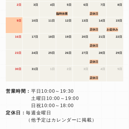
2日
3日
4日
5日
6日
7日
8日
臨時休業
店休日
9日
10日
11日
12日
13日
14日
15日
店休日
お盆休み
16日
17日
18日
19日
20日
21日
22日
店休日
23日
24日
25日
26日
27日
28日
29日
店休日
30日
31日
1日
2日
3日
4日
5日
店休日
営業時間：
平日10:00～19:30
土曜日10:00～19:00
日祝10:00～18:00
定休日：
毎週金曜日
（他予定はカレンダーに掲載）