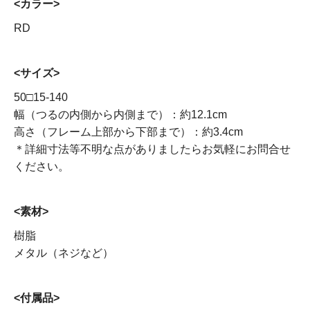
<カラー>
RD
<サイズ>
50□15-140
幅（つるの内側から内側まで）：約12.1cm
高さ（フレーム上部から下部まで）：約3.4cm
＊詳細寸法等不明な点がありましたらお気軽にお問合せ
ください。
<素材>
樹脂
メタル（ネジなど）
<付属品>