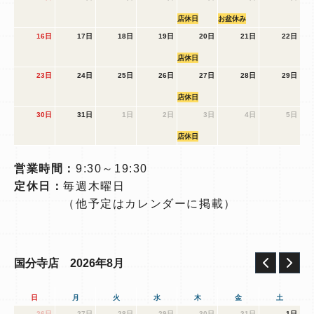
店休日
お盆休み
16日
17日
18日
19日
20日
21日
22日
店休日
23日
24日
25日
26日
27日
28日
29日
店休日
30日
31日
1日
2日
3日
4日
5日
店休日
営業時間：
9:30～19:30
定休日：
毎週木曜日
（他予定はカレンダーに掲載）
2026年8月
国分寺店
日
月
火
水
木
金
土
26日
27日
28日
29日
30日
31日
1日