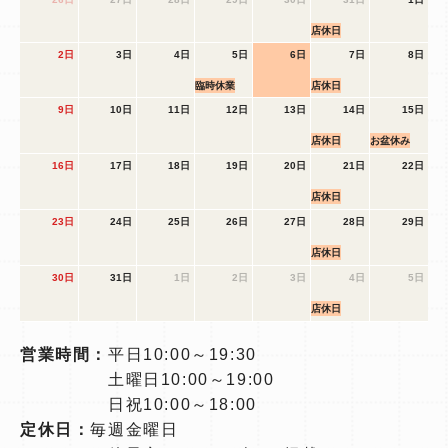
店休日
2日
3日
4日
5日
6日
7日
8日
臨時休業
店休日
9日
10日
11日
12日
13日
14日
15日
店休日
お盆休み
16日
17日
18日
19日
20日
21日
22日
店休日
23日
24日
25日
26日
27日
28日
29日
店休日
30日
31日
1日
2日
3日
4日
5日
店休日
営業時間：
平日10:00～19:30
土曜日10:00～19:00
日祝10:00～18:00
定休日：
毎週金曜日