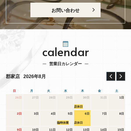
お問い合わせ
calendar
営業日カレンダー
2026年8月
郡家店
日
月
火
水
木
金
土
26日
27日
28日
29日
30日
31日
1日
店休日
2日
3日
4日
5日
6日
7日
8日
臨時休業
店休日
9日
10日
11日
12日
13日
14日
15日