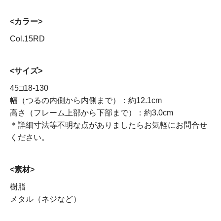
<カラー>
Col.15RD
<サイズ>
45□18-130
幅（つるの内側から内側まで）：約12.1cm
高さ（フレーム上部から下部まで）：約3.0cm
＊詳細寸法等不明な点がありましたらお気軽にお問合せ
ください。
<素材>
樹脂
メタル（ネジなど）