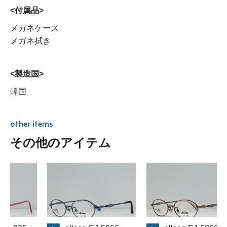
<付属品>
メガネケース
メガネ拭き
<製造国>
韓国
other items
その他のアイテム